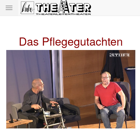
Toggle
navigation
Das Pflegegutachten