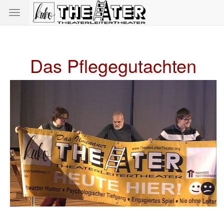
Toggle
navigation
Das Pflegegutachten