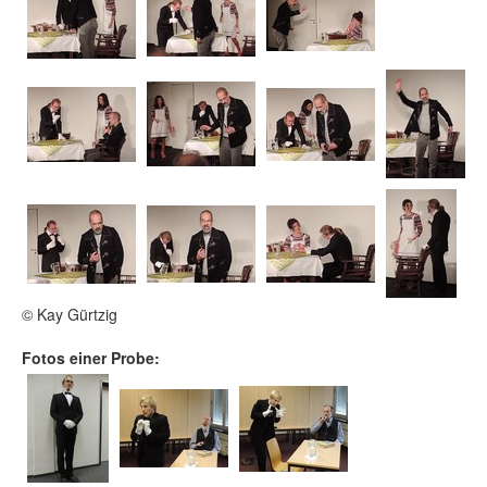
© Kay Gürtzig
Fotos einer Probe: