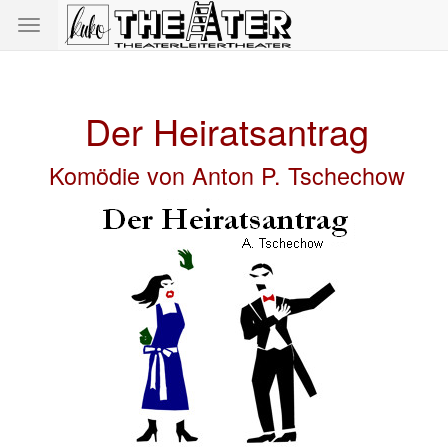
Toggle
navigation
Der Heiratsantrag
Komödie von Anton P. Tschechow