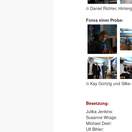
© Daniel Richter, Hinter
Fotos einer Probe:
© Kay Gürtzig und Silke-
Besetzung:
Julika Jenkins:
Susanne Wrage:
Michael Deér:
Ulf Bihler: