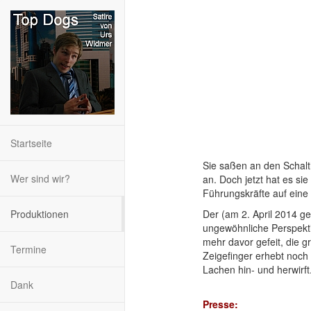
Startseite
Sie saßen an den Schalth
Wer sind wir?
an. Doch jetzt hat es s
Führungskräfte auf eine
Produktionen
Der (am 2. April 2014 g
ungewöhnliche Perspekt
mehr davor gefeit, die g
Termine
Zeigefinger erhebt noch
Lachen hin- und herwirft
Dank
Presse: