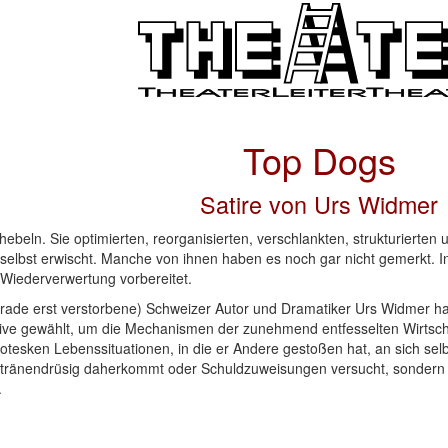
Top Dogs
Satire von Urs Widmer
ebeln. Sie optimierten, reorganisierten, verschlankten, strukturierte
ie selbst erwischt. Manche von ihnen haben es noch gar nicht gemerkt
 Wiederverwertung vorbereitet.
erade erst verstorbene) Schweizer Autor und Dramatiker Urs Widmer ha
ive gewählt, um die Mechanismen der zunehmend entfesselten Wirtsch
rotesken Lebenssituationen, in die er Andere gestoßen hat, an sich sel
 tränendrüsig daherkommt oder Schuldzuweisungen versucht, sondern d
.