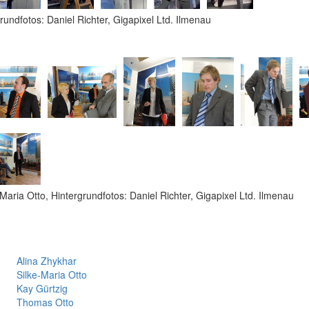
grundfotos: Daniel Richter, Gigapixel Ltd. Ilmenau
Maria Otto, Hintergrundfotos: Daniel Richter, Gigapixel Ltd. Ilmenau
Alina Zhykhar
Silke-Maria Otto
Kay Gürtzig
Thomas Otto